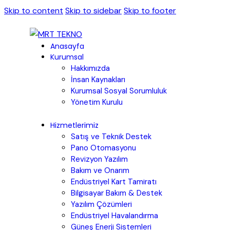
Skip to content
Skip to sidebar
Skip to footer
Anasayfa
Kurumsal
Hakkımızda
İnsan Kaynakları
Kurumsal Sosyal Sorumluluk
Yönetim Kurulu
Hizmetlerimiz
Satış ve Teknik Destek
Pano Otomasyonu
Revizyon Yazılım
Bakım ve Onarım
Endüstriyel Kart Tamiratı
Bilgisayar Bakım & Destek
Yazılım Çözümleri
Endüstriyel Havalandırma
Güneş Enerji Sistemleri