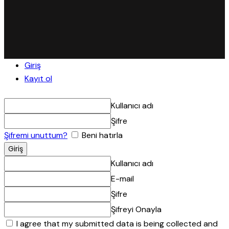
Giriş
Kayıt ol
Kullanıcı adı
Şifre
Şifremi unuttum?
Beni hatırla
Kullanıcı adı
E-mail
Şifre
Şifreyi Onayla
I agree that my submitted data is being collected and