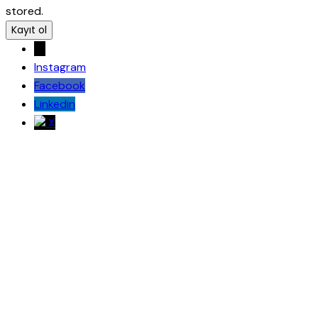
stored.
→
Instagram
Facebook
Linkedin
X