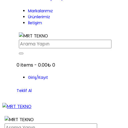
Markalarımız
Ürünlerimiz
İletişim
0 items
-
0.00₺
0
Giriş/Kayıt
Teklif Al