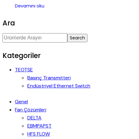
Devamını oku
Ara
Search
Kategoriler
TEOTSE
Basınç Transmitteri
Endüstriyel Ethernet Switch
Genel
Fan Çözümleri
DELTA
EBMPAPST
HFS FLOW