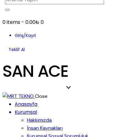
0 items
-
0.00₺
0
Giriş/Kayıt
Teklif Al
SAN ACE
Close
Anasayfa
Kurumsal
Hakkımızda
İnsan Kaynakları
Kurumsal Sosyal Sorumluluk