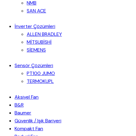
NMB
SAN ACE
İnverter Çözümleri
ALLEN BRADLEY
MİTSUBİSHİ
SİEMENS
Sensör Çözümleri
PT100 JUMO
TERMOKUPL
Aksiyel Fan
B&R
Baumer
Güvenlik / Işık Bariyeri
Kompakt Fan